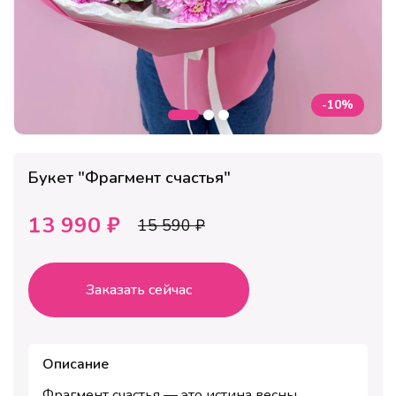
-10%
Букет "Фрагмент счастья"
13 990 ₽
15 590 ₽
Заказать сейчас
Описание
Фрагмент счастья — это истина весны,