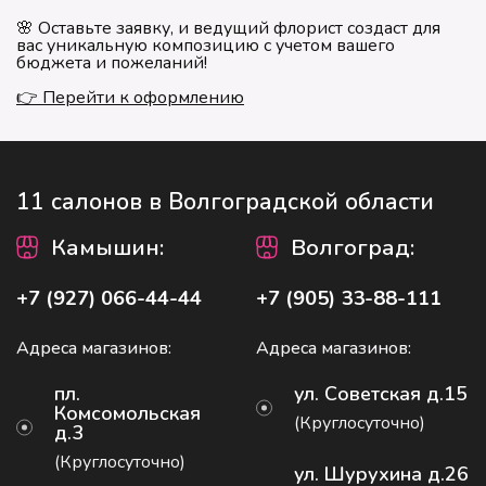
🌸 Оставьте заявку, и ведущий флорист создаст для
вас уникальную композицию с учетом вашего
бюджета и пожеланий!
👉 Перейти к оформлению
11 салонов в Волгоградской области
Камышин
:
Волгоград
:
+7 (927) 066-44-44
+7 (905) 33-88-111
Адреса магазинов:
Адреса магазинов:
пл.
ул. Советская д.15
Комсомольская
(Круглосуточно)
д.3
(Круглосуточно)
ул. Шурухина д.26