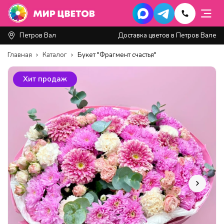
Петров Вал
Доставка цветов в Петров Вале
Главная
Каталог
Букет "Фрагмент счастья"
Хит продаж