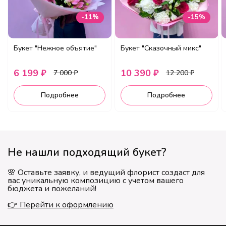
-11%
-15%
Букет "Нежное объятие"
Букет "Сказочный микс"
6 199 ₽
10 390 ₽
7 000 ₽
12 200 ₽
Подробнее
Подробнее
Не нашли подходящий букет?
🌸 Оставьте заявку, и ведущий флорист создаст для
вас уникальную композицию с учетом вашего
бюджета и пожеланий!
👉 Перейти к оформлению