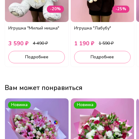
-20%
-25%
Игрушка "Милый мишка"
Игрушка "Лабубу"
3 590 ₽
1 190 ₽
4 490 ₽
1 590 ₽
Подробнее
Подробнее
Вам может понравиться
Новинка
Новинка