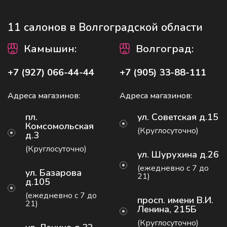
11 салонов в Волгоградской области
Камышин
:
Волгоград
:
+7 (927) 066-44-44
+7 (905) 33-88-111
Адреса магазинов:
Адреса магазинов:
пл.
ул. Советская д.15
Комсомольская
(Круглосуточно)
д.3
(Круглосуточно)
ул. Шурухина д.26
(ежедневно с 7 до
ул. Базарова
21)
д.105
(ежедневно с 7 до
просп. имени В.И.
21)
Ленина, 215Б
(Круглосуточно)