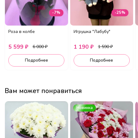
-7%
-25%
Роза в колбе
Игрушка "Лабубу"
5 599 ₽
1 190 ₽
6 000 ₽
1 590 ₽
Подробнее
Подробнее
Вам может понравиться
Новинка