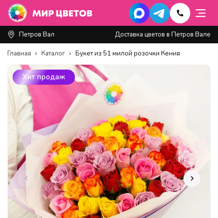
Петров Вал
Доставка цветов в Петров Вале
Главная
Каталог
Букет из 51 милой розочки Кения
Хит продаж