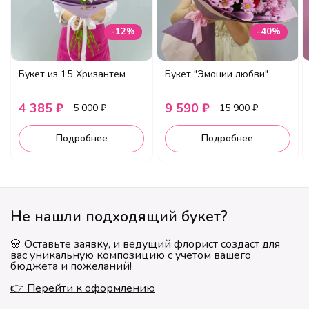
-12%
-40%
Букет из 15 Хризантем
Букет "Эмоции любви"
4 385 ₽
9 590 ₽
5 000 ₽
15 900 ₽
Подробнее
Подробнее
Не нашли подходящий букет?
🌸 Оставьте заявку, и ведущий флорист создаст для
вас уникальную композицию с учетом вашего
бюджета и пожеланий!
👉 Перейти к оформлению