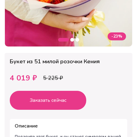
-23%
Букет из 51 милой розочки Кения
4 019 ₽
5 225 ₽
Заказать сейчас
Описание
Подарите этот букет, и он станет символом вашей