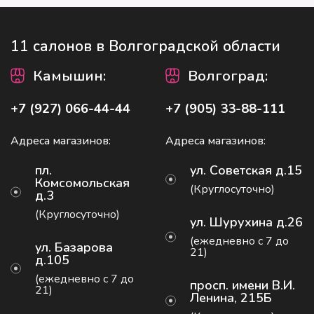
11 салонов в Волгоградской области
Камышин
:
Волгоград
:
+7 (927) 066-44-44
+7 (905) 33-88-111
Адреса магазинов:
Адреса магазинов:
пл.
ул. Советская д.15
Комсомольская
(Круглосуточно)
д.3
(Круглосуточно)
ул. Шурухина д.26
(ежедневно с 7 до
ул. Базарова
21)
д.105
(ежедневно с 7 до
просп. имени В.И.
21)
Ленина, 215Б